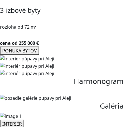
3-izbové byty
rozloha od 72 m²
cena od 255 000 €
PONUKA BYTOV
Harmonogram
Galéria
INTERIÉR