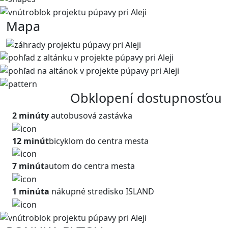
Mapa
Obklopení dostupnosťou
2 minúty
autobusová zastávka
12 minút
bicyklom do centra mesta
7 minút
autom do centra mesta
1 minúta
nákupné stredisko ISLAND