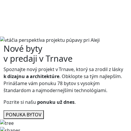
Nové byty
v predaji v Trnave
Spoznajte nový projekt v Trnave, ktorý sa zrodil z lásky
k dizajnu a architektúre
. Obklopte sa tým najlepším.
Prinášame vám ponuku 78 bytov s vysokým
štandardom a najmodernejšími technológiami.
Pozrite si našu
ponuku už dnes
.
PONUKA BYTOV